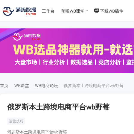
工作台
萌啦WB课堂
下载WB插件
T
T
4
5
首页
WB课堂
WB电商论坛
俄罗斯本土跨境电商平台wb野莓
俄罗斯本土跨境电商平台wb野莓
运营技巧
俄罗斯本土跨境电商平台wb野莓