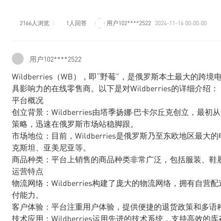
2166人浏览
1人回答
用户102****2522
2024-11-16 00:00:00
用户102****2522
Wildberries（WB），即“野莓”，是俄罗斯本土最大的
具影响力的在线零售商。以下是对Wildberries的详细介绍：
平台概况
创立背景：Wildberries由塔季扬娜·巴卡尔丘克创立
策略，迅速在俄罗斯市场站稳脚跟。
市场地位：目前，Wildberries是俄罗斯乃至东欧地区
克斯坦、亚美尼亚等。
商品种类：平台上销售的商品种类非常广泛，包括服装、鞋
运营特点
物流网络：Wildberries构建了庞大的物流网络，拥有
付能力。
客户体验：平台注重用户体验，提供便捷的退货政策和多语
技术应用：Wildberries运用先进的技术系统，支持高效