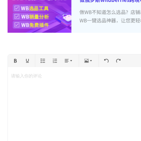
请输入你的评论