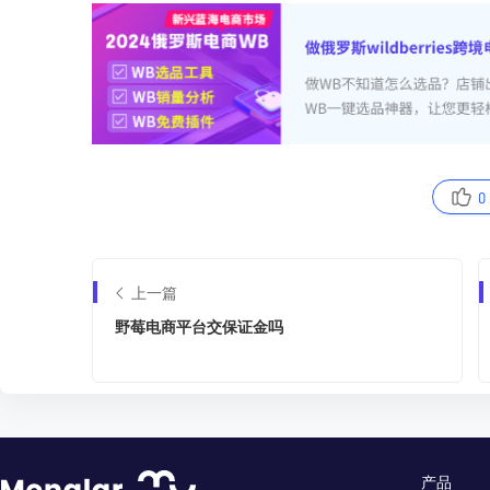
0
上一篇
野莓电商平台交保证金吗
产品