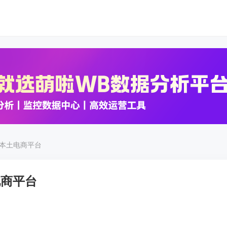
K数据
K数据
斯本土电商平台
电商平台