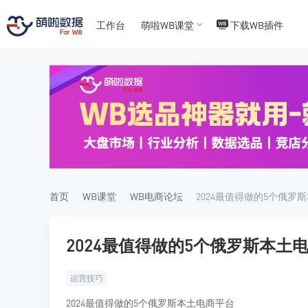
工作台
萌啦WB课堂
下载WB插件
T
T
4
5
首页
WB课堂
WB电商论坛
2024最值得做的5个俄罗
2024最值得做的5个俄罗斯本土
运营技巧
2024最值得做的5个俄罗斯本土电商平台