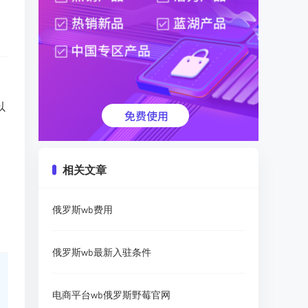
以
相关文章
俄罗斯wb费用
俄罗斯wb最新入驻条件
电商平台wb俄罗斯野莓官网