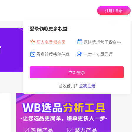
|
注册
登录
登录领取更多权益：
新人免费领会员
送跨境运营干货资料
看多维度榜单信息
一对一专属导师
立即登录
首次使用?
点我注册