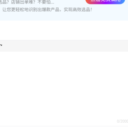
0/200