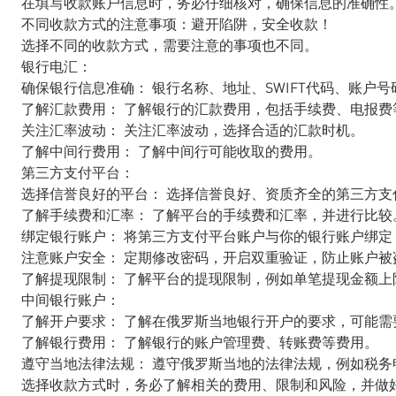
在填写收款账户信息时，务必仔细核对，确保信息的准确性
不同收款方式的注意事项：避开陷阱，安全收款！
选择不同的收款方式，需要注意的事项也不同。
银行电汇：
确保银行信息准确： 银行名称、地址、SWIFT代码、账户
了解汇款费用： 了解银行的汇款费用，包括手续费、电报费
关注汇率波动： 关注汇率波动，选择合适的汇款时机。
了解中间行费用： 了解中间行可能收取的费用。
第三方支付平台：
选择信誉良好的平台： 选择信誉良好、资质齐全的第三方支
了解手续费和汇率： 了解平台的手续费和汇率，并进行比较
绑定银行账户： 将第三方支付平台账户与你的银行账户绑定
注意账户安全： 定期修改密码，开启双重验证，防止账户被
了解提现限制： 了解平台的提现限制，例如单笔提现金额上
中间银行账户：
了解开户要求： 了解在俄罗斯当地银行开户的要求，可能
了解银行费用： 了解银行的账户管理费、转账费等费用。
遵守当地法律法规： 遵守俄罗斯当地的法律法规，例如税务
选择收款方式时，务必了解相关的费用、限制和风险，并做