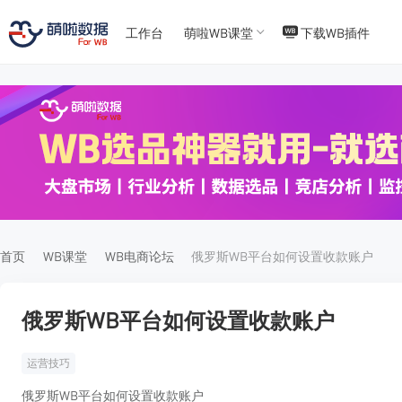
工作台
萌啦WB课堂
下载WB插件
T
T
4
5
首页
WB课堂
WB电商论坛
俄罗斯WB平台如何设置收款账户
俄罗斯WB平台如何设置收款账户
运营技巧
俄罗斯WB平台如何设置收款账户