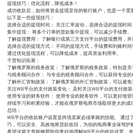
提现技巧：优化流程，降低成本！
成功收款后，如何将资金提现至你的银行账户，也是一个需
以下是一些提现技巧：
选择合适的提现时间： 关注汇率波动，选择合适的提现时间
集中提现： 将多个订单的货款集中提现，可以减少手续费。
了解提现费用： 了解银行或第三方支付平台的提现费用，并
选择合适的提现方式： 不同的提现方式，手续费和到账时
通过优化提现流程，可以降低成本，提高资金利用率。
干货知识拓展：
了解俄罗斯的税务政策： 了解俄罗斯的税务政策，特别是
与税务顾问合作： 与专业的税务顾问合作，可以获得专业的
了解外汇管制政策： 了解俄罗斯的外汇管制政策，可以避免
关注WB平台的支付政策变化： 及时关注WB平台的支付政
使用专业的财务软件： 使用专业的财务软件，可以更好地
持续学习和积累经验，才能在俄罗斯电商市场取得更大的成
总结：
WB平台的收款账户设置是跨境卖家必须掌握的技能。 通过
巧，可以安全、高效地将货款收回，为你的电商事业保驾护
希望这篇文章能够帮助你更好地理解WB平台的收款设置，并