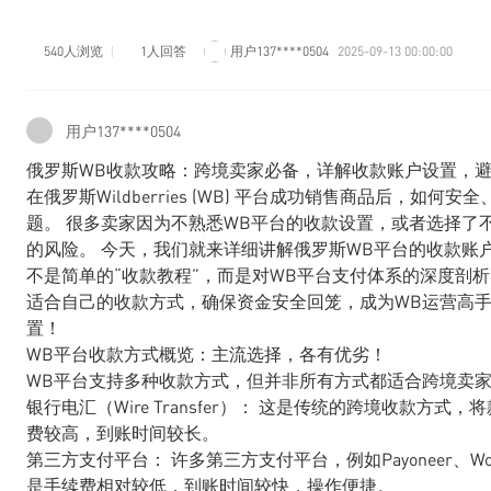
540人浏览
1人回答
用户137****0504
2025-09-13 00:00:00
用户137****0504
俄罗斯WB收款攻略：跨境卖家必备，详解收款账户设置，
在俄罗斯Wildberries (WB) 平台成功销售商品后，
题。 很多卖家因为不熟悉WB平台的收款设置，或者选择了
的风险。 今天，我们就来详细讲解俄罗斯WB平台的收款账
不是简单的“收款教程”，而是对WB平台支付体系的深度剖
适合自己的收款方式，确保资金安全回笼，成为WB运营高手
置！
WB平台收款方式概览：主流选择，各有优劣！
WB平台支持多种收款方式，但并非所有方式都适合跨境卖家
银行电汇（Wire Transfer）： 这是传统的跨境收款
费较高，到账时间较长。
第三方支付平台： 许多第三方支付平台，例如Payoneer、Worl
是手续费相对较低，到账时间较快，操作便捷。