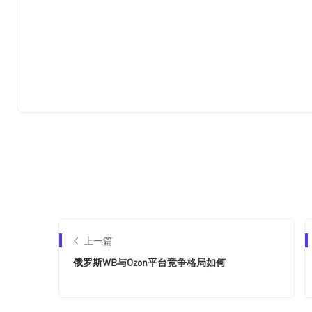
上一篇
俄罗斯WB与Ozon平台竞争格局如何