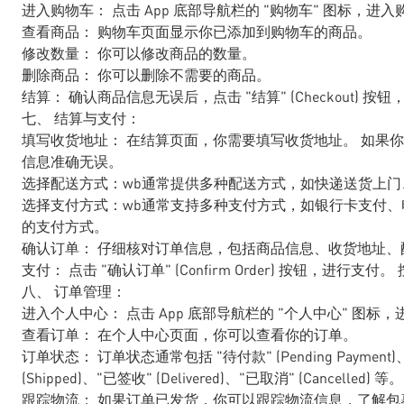
进入购物车： 点击 App 底部导航栏的 "购物车" 图标，进
查看商品： 购物车页面显示你已添加到购物车的商品。
修改数量： 你可以修改商品的数量。
删除商品： 你可以删除不需要的商品。
结算： 确认商品信息无误后，点击 "结算" (Checkout) 
七、 结算与支付：
填写收货地址： 在结算页面，你需要填写收货地址。 如果
信息准确无误。
选择配送方式：wb通常提供多种配送方式，如快递送货上门
选择支付方式：wb通常支持多种支付方式，如银行卡支付、电子钱包支付 
的支付方式。
确认订单： 仔细核对订单信息，包括商品信息、收货地址、
支付： 点击 "确认订单" (Confirm Order) 按钮，进行支
八、 订单管理：
进入个人中心： 点击 App 底部导航栏的 "个人中心" 图标
查看订单： 在个人中心页面，你可以查看你的订单。
订单状态： 订单状态通常包括 "待付款" (Pending Payment)、"
(Shipped)、"已签收" (Delivered)、"已取消" (Cancelled) 等。
跟踪物流： 如果订单已发货，你可以跟踪物流信息，了解包