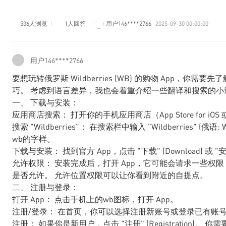
536人浏览
1人回答
用户146****2766
2025-09-30 00:00:00
用户146****2766
要想玩转俄罗斯 Wildberries (WB) 的购物 App
巧。 考虑到语言差异，我也会着重介绍一些翻译和搜索的小窍
一、 下载与安装：
应用商店搜索： 打开你的手机应用商店（App Store for iOS 或 Googl
搜索 "Wildberries"： 在搜索栏中输入 "Wildberries" (
wb的字样。
下载与安装： 找到官方 App，点击 "下载" (Download) 或 "安装" 
允许权限： 安装完成后，打开 App，它可能会请求一些权
是否允许。 允许位置权限可以让你看到附近的自提点。
二、 注册与登录：
打开 App： 点击手机上的wb图标，打开 App。
注册/登录： 在首页，你可以选择注册新账号或登录已有账
注册： 如果你是新用户，点击 "注册" (Registration