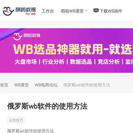
工作台
萌啦WB课堂
下载WB插件
T
T
4
5
首页
WB课堂
WB电商论坛
俄罗斯wb软件的使用方法
俄罗斯wb软件的使用方法
运营技巧
俄罗斯wb软件的使用方法