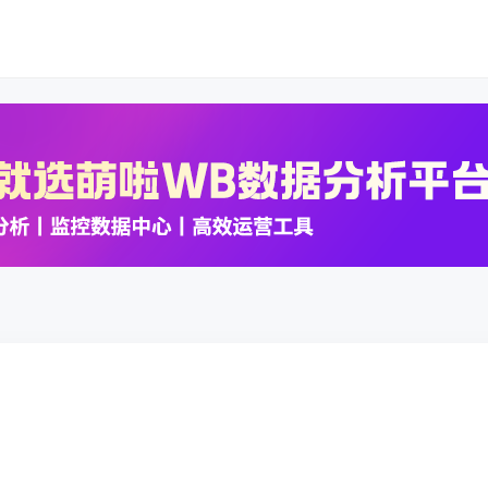
K数据
K数据