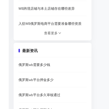
WB跨境店铺与本土店铺存在哪些差异
入驻WB俄罗斯电商平台需要准备哪些资质
。
查看更多
WB俄罗斯平台去哪里查找平台热销商品
最新资讯
野莓WB俄罗斯电商平台到底是什么平台
俄罗斯wb需要多少钱
俄罗斯跨境电商WB订单回款需要等待几天
俄罗斯wb平台押金多少
现在普通卖家还能入驻俄罗斯WB平台吗
俄罗斯wb平台多久审核通过