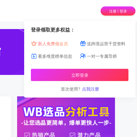
|
注册
登录
登录领取更多权益：
新人免费领会员
送跨境运营干货资料
看多维度榜单信息
一对一专属导师
立即登录
首次使用?
点我注册