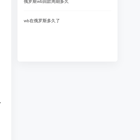
俄罗斯wb回款周期多久
wb在俄罗斯多久了
，