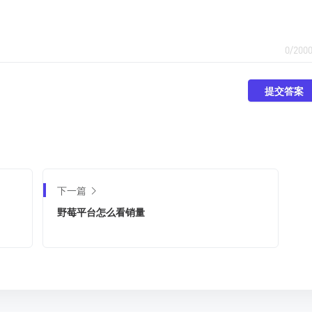
0/200
提交答案
下一篇
野莓平台怎么看销量