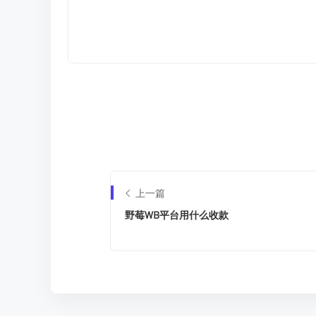
上一篇
野莓WB平台用什么收款