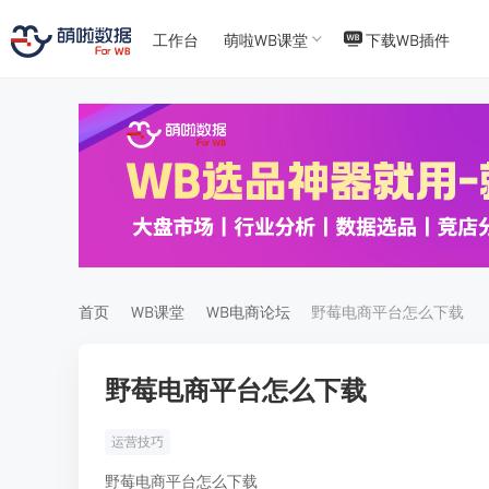
工作台
萌啦WB课堂
下载WB插件
T
T
4
5
首页
WB课堂
WB电商论坛
野莓电商平台怎么下载
野莓电商平台怎么下载
运营技巧
野莓电商平台怎么下载