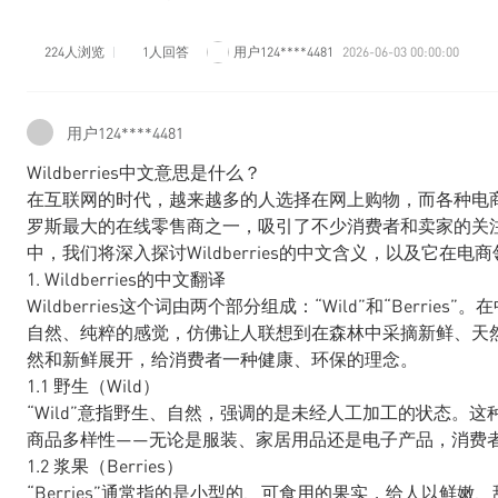
224人浏览
1人回答
用户124****4481
2026-06-03 00:00:00
用户124****4481
Wildberries中文意思是什么？
在互联网的时代，越来越多的人选择在网上购物，而各种电商平台
罗斯最大的在线零售商之一，吸引了不少消费者和卖家的关注。那
中，我们将深入探讨Wildberries的中文含义，以及它在电
1. Wildberries的中文翻译
Wildberries这个词由两个部分组成：“Wild”和“Berr
自然、纯粹的感觉，仿佛让人联想到在森林中采摘新鲜、天然的果
然和新鲜展开，给消费者一种健康、环保的理念。
1.1 野生（Wild）
“Wild”意指野生、自然，强调的是未经人工加工的状态。这种表
商品多样性——无论是服装、家居用品还是电子产品，消费
1.2 浆果（Berries）
“Berries”通常指的是小型的、可食用的果实，给人以鲜嫩、甜