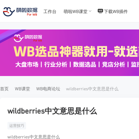
工作台
萌啦WB课堂
下载WB插件
T
T
4
5
首页
WB课堂
WB电商论坛
wildberries中文意思是什么
wildberries中文意思是什么
运营技巧
wildberries中文意思是什么