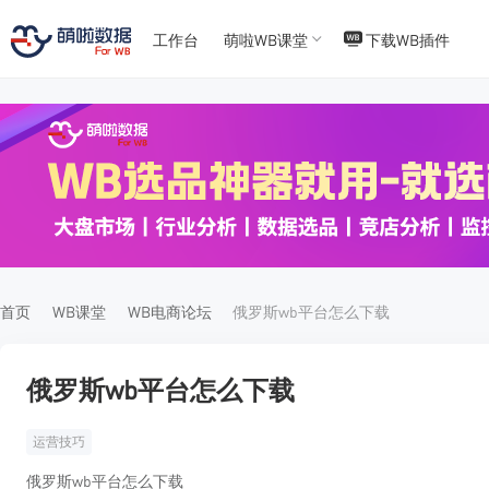
工作台
萌啦WB课堂
下载WB插件
T
T
4
5
首页
WB课堂
WB电商论坛
俄罗斯wb平台怎么下载
俄罗斯wb平台怎么下载
运营技巧
俄罗斯wb平台怎么下载