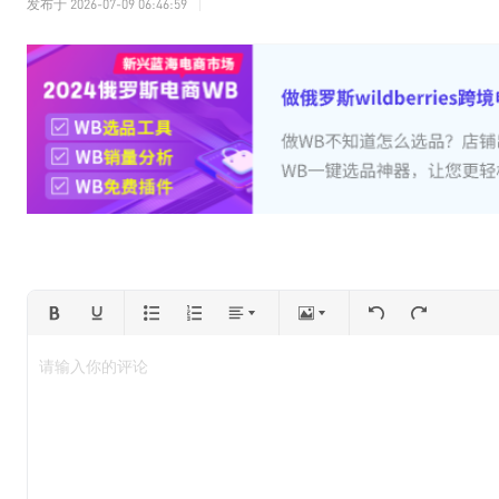
发布于
2026-07-09 06:46:59
请输入你的评论