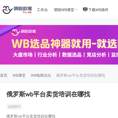
工作台
萌啦WB课堂
下载WB插件
T
T
4
5
首页
WB课堂
WB电商论坛
俄罗斯wb平台卖货培训在哪找
俄罗斯wb平台卖货培训在哪找
运营技巧
俄罗斯wb平台卖货培训在哪找