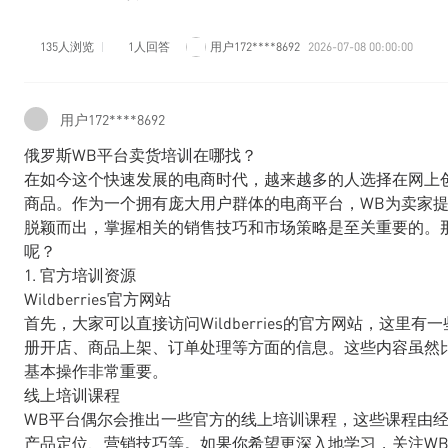
135人浏览
1人回答
用户172****8692
2026-07-08 00:00:00
用户172****8692
俄罗斯WB平台卖货培训在哪找？
在如今这个快速发展的电商时代，越来越多的人选择在网上创业，
商品。作为一个拥有庞大用户群体的电商平台，WB为卖家
脱颖而出，掌握相关的销售技巧和市场策略是至关重要的。
呢？
1. 官方培训资源
Wildberries官方网站
首先，大家可以直接访问Wildberries的官方网站，这
册开店、商品上架、订单处理等方面的信息。这些内容虽然
基本操作非常重要。
线上培训课程
WB平台偶尔会推出一些官方的线上培训课程，这些课程由
产品定位、营销技巧等。如果你希望更深入地学习，关注W