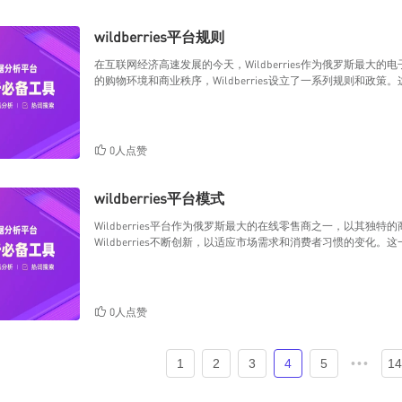
wildberries平台规则
在互联网经济高速发展的今天，Wildberries作为俄罗斯最
的购物环境和商业秩序，Wildberries设立了一系列规则和政策
0人点赞
wildberries平台模式
Wildberries平台作为俄罗斯最大的在线零售商之一，以其独
Wildberries不断创新，以适应市场需求和消费者习惯的变化。这
0人点赞
1
2
3
4
5
•••
14