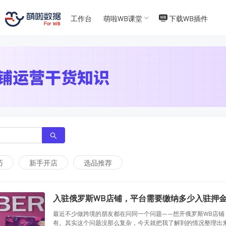
T
T
4
5
工作台
萌啦WB课堂
下载WB插件
巧
新手开店
选品推荐
入驻俄罗斯WB店铺，平台需要缴纳多少入驻押
最近不少做跨境的朋友都在问同一个问题——想开俄罗斯WB店
有。其实这个问题没那么复杂，今天就把我了解到的情况整理出