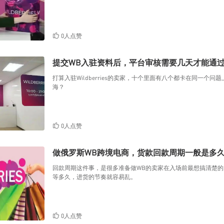
0人点赞
提交WB入驻资料后，平台审核需要几天才能通
打算入驻Wildberries的卖家，十个里面有八个都卡在同一
海？
0人点赞
做俄罗斯WB跨境电商，货款回款周期一般是多
回款周期这件事，是很多准备做WB的卖家在入场前最想搞清楚
等多久，进货的节奏就容易乱。
0人点赞