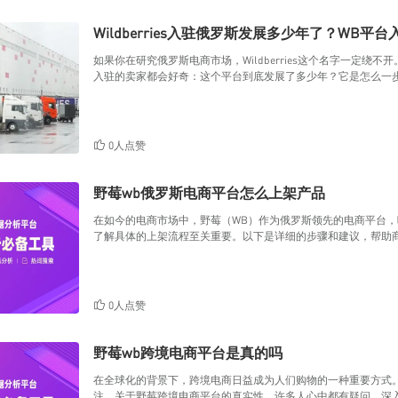
Wildberries入驻俄罗斯发展多少年了？WB平
如果你在研究俄罗斯电商市场，Wildberries这个名字一定
入驻的卖家都会好奇：这个平台到底发展了多少年？它是怎么一
0人点赞
野莓wb俄罗斯电商平台怎么上架产品
在如今的电商市场中，野莓（WB）作为俄罗斯领先的电商平台
了解具体的上架流程至关重要。以下是详细的步骤和建议，帮助
0人点赞
野莓wb跨境电商平台是真的吗
在全球化的背景下，跨境电商日益成为人们购物的一种重要方式
注。关于野莓跨境电商平台的真实性，许多人心中都有疑问。深